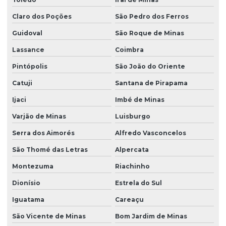
Claro dos Poções
São Pedro dos Ferros
Guidoval
São Roque de Minas
Lassance
Coimbra
Pintópolis
São João do Oriente
Catuji
Santana de Pirapama
Ijaci
Imbé de Minas
Varjão de Minas
Luisburgo
Serra dos Aimorés
Alfredo Vasconcelos
São Thomé das Letras
Alpercata
Montezuma
Riachinho
Dionísio
Estrela do Sul
Iguatama
Careaçu
São Vicente de Minas
Bom Jardim de Minas