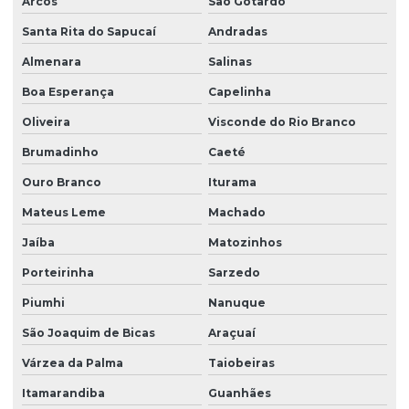
Arcos
São Gotardo
Santa Rita do Sapucaí
Andradas
Almenara
Salinas
Boa Esperança
Capelinha
Oliveira
Visconde do Rio Branco
Brumadinho
Caeté
Ouro Branco
Iturama
Mateus Leme
Machado
Jaíba
Matozinhos
Porteirinha
Sarzedo
Piumhi
Nanuque
São Joaquim de Bicas
Araçuaí
Várzea da Palma
Taiobeiras
Itamarandiba
Guanhães