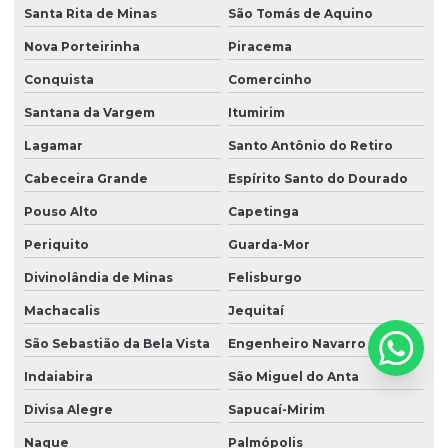
Santa Rita de Minas
São Tomás de Aquino
Nova Porteirinha
Piracema
Conquista
Comercinho
Santana da Vargem
Itumirim
Lagamar
Santo Antônio do Retiro
Cabeceira Grande
Espírito Santo do Dourado
Pouso Alto
Capetinga
Periquito
Guarda-Mor
Divinolândia de Minas
Felisburgo
Machacalis
Jequitaí
São Sebastião da Bela Vista
Engenheiro Navarro
Indaiabira
São Miguel do Anta
Divisa Alegre
Sapucaí-Mirim
Naque
Palmópolis