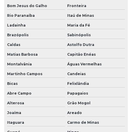
Bom Jesus do Galho
Fronteira
Rio Paranaíba
Itaú de Minas
Ladainha
Maria da Fé
Brazópolis
Sabinópolis
Caldas
Astolfo Dutra
Matias Barbosa
Capitão Enéas
Montalvânia
Águas Vermelhas
Martinho Campos
Candeias
Bicas
Felixlândia
Abre Campo
Papagaios
Alterosa
Grão Mogol
Joaíma
Areado
Itaguara
Carmo de Minas