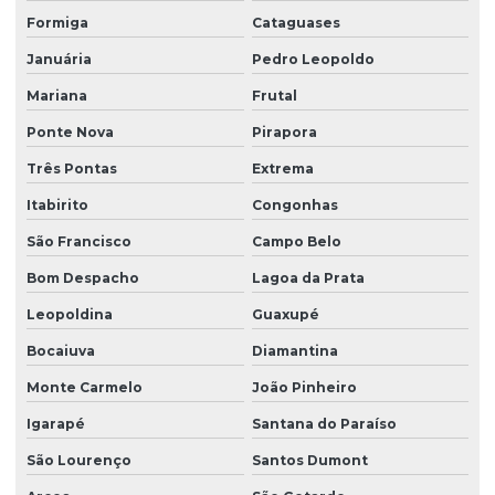
Formiga
Cataguases
Januária
Pedro Leopoldo
Mariana
Frutal
Ponte Nova
Pirapora
Três Pontas
Extrema
Itabirito
Congonhas
São Francisco
Campo Belo
Bom Despacho
Lagoa da Prata
Leopoldina
Guaxupé
Bocaiuva
Diamantina
Monte Carmelo
João Pinheiro
Igarapé
Santana do Paraíso
São Lourenço
Santos Dumont