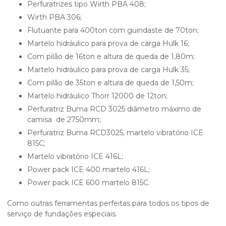
Perfuratrizes tipo Wirth PBA 408;
Wirth PBA 306;
Flutuante para 400ton com guindaste de 70ton;
Martelo hidráulico para prova de carga Hulk 16;
Com pilão de 16ton e altura de queda de 1,80m;
Martelo hidráulico para prova de carga Hulk 35;
Com pilão de 35ton e altura de queda de 1,50m;
Martelo hidráulico Thorr 12000 de 12ton;
Perfuratriz Buma RCD 3025 diâmetro máximo de
camisa de 2750mm;
Perfuratriz Buma RCD3025, martelo vibratório ICE
815C;
Martelo vibratório ICE 416L;
Power pack ICE 400 martelo 416L;
Power pack ICE 600 martelo 815C.
Como outras ferramentas perfeitas para todos os tipos de
serviço de fundações especiais.