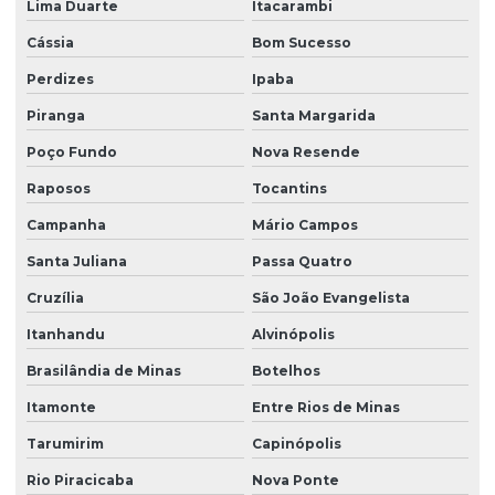
Lima Duarte
Itacarambi
Cássia
Bom Sucesso
Perdizes
Ipaba
Piranga
Santa Margarida
Poço Fundo
Nova Resende
Raposos
Tocantins
Campanha
Mário Campos
Santa Juliana
Passa Quatro
Cruzília
São João Evangelista
Itanhandu
Alvinópolis
Brasilândia de Minas
Botelhos
Itamonte
Entre Rios de Minas
Tarumirim
Capinópolis
Rio Piracicaba
Nova Ponte