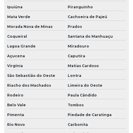
Ipuiúna
Piranguinho
Mata Verde
Cachoeira de Pajeú
Morada Nova de Minas
Prados
Coqueiral
Santana do Manhuaçu
Lagoa Grande
Miradouro
Açucena
Caputira
Virgínia
Matias Cardoso
São Sebastião do Oeste
Lontra
Riacho dos Machados
Limeira do Oeste
Rodeiro
Paula Cândido
Belo Vale
Tombos
Pimenta
Piedade de Caratinga
Rio Novo
Carbonita