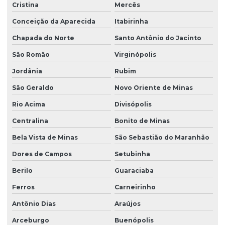
Cristina
Mercês
Conceição da Aparecida
Itabirinha
Chapada do Norte
Santo Antônio do Jacinto
São Romão
Virginópolis
Jordânia
Rubim
São Geraldo
Novo Oriente de Minas
Rio Acima
Divisópolis
Centralina
Bonito de Minas
Bela Vista de Minas
São Sebastião do Maranhão
Dores de Campos
Setubinha
Berilo
Guaraciaba
Ferros
Carneirinho
Antônio Dias
Araújos
Arceburgo
Buenópolis