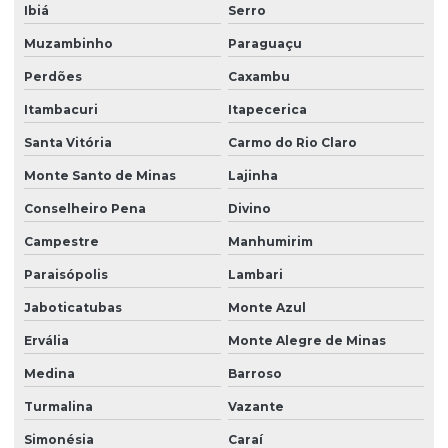
Ibiá
Serro
Muzambinho
Paraguaçu
Perdões
Caxambu
Itambacuri
Itapecerica
Santa Vitória
Carmo do Rio Claro
Monte Santo de Minas
Lajinha
Conselheiro Pena
Divino
Campestre
Manhumirim
Paraisópolis
Lambari
Jaboticatubas
Monte Azul
Ervália
Monte Alegre de Minas
Medina
Barroso
Turmalina
Vazante
Simonésia
Caraí