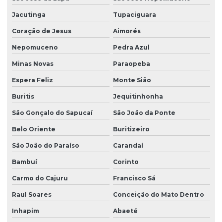
Jacutinga
Tupaciguara
Coração de Jesus
Aimorés
Nepomuceno
Pedra Azul
Minas Novas
Paraopeba
Espera Feliz
Monte Sião
Buritis
Jequitinhonha
São Gonçalo do Sapucaí
São João da Ponte
Belo Oriente
Buritizeiro
São João do Paraíso
Carandaí
Bambuí
Corinto
Carmo do Cajuru
Francisco Sá
Raul Soares
Conceição do Mato Dentro
Inhapim
Abaeté