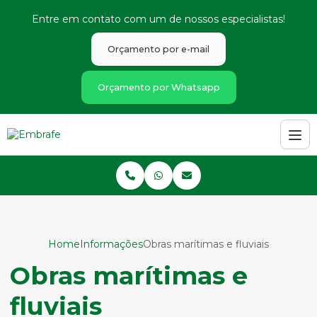
Entre em contato com um de nossos especialistas!
Orçamento por e-mail
Orçamento por Whatsapp
Home
Informações
Obras marítimas e fluviais
Obras marítimas e
fluviais