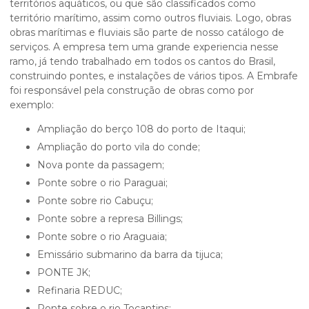
territórios aquáticos, ou que são classificados como
território marítimo, assim como outros fluviais. Logo, obras
obras marítimas e fluviais
são parte de nosso catálogo de
serviços. A empresa tem uma grande experiencia nesse
ramo, já tendo trabalhado em todos os cantos do Brasil,
construindo pontes, e instalações de vários tipos. A Embrafe
foi responsável pela construção de obras como por
exemplo:
Ampliação do berço 108 do porto de Itaqui;
Ampliação do porto vila do conde;
Nova ponte da passagem;
Ponte sobre o rio Paraguai;
Ponte sobre rio Cabuçu;
Ponte sobre a represa Billings;
Ponte sobre o rio Araguaia;
Emissário submarino da barra da tijuca;
PONTE JK;
Refinaria REDUC;
Ponte sobre o rio Tocantins;