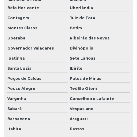
Belo Horizonte
Uberlândia
Contagem
Juiz de Fora
Montes Claros
Betim
Uberaba
Ribeirão das Neves
Governador Valadares
Divinópolis
Ipatinga
Sete Lagoas
Santa Luzia
Ibirité
Poços de Caldas
Patos de Minas
Pouso Alegre
Teófilo Otoni
Varginha
Conselheiro Lafaiete
Sabará
Vespasiano
Barbacena
Araguari
Itabira
Passos