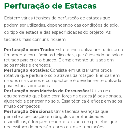
Perfuração de Estacas
Existem várias técnicas de perfuração de estacas que
podem ser utilizadas, dependendo das condições do solo,
do tipo de estaca e das especificidades do projeto. As
técnicas mais comuns incluem:
Perfuração com Trado:
Esta técnica utiliza um trado, uma
ferramenta com lâminas helicoidais, que é inserido no solo e
retirado para criar o buraco. É amplamente utilizada em
solos moles e arenosos.
Perfuração Rotativa:
Consiste em utilizar uma broca
rotativa que perfura o solo através da rotação. É eficaz em
modos mais duros e compactos e é devidamente utilizada
para estacas profundas.
Perfuração com Martelo de Percussão:
Utiliza um
equipamento que bate com força na estaca já posicionada,
ajudando a penetrar no solo. Essa técnica é eficaz em solos
muito compactos.
Perfuração Direcional:
Uma técnica avançada que
permite a perfuração em ângulos e profundidades
específicas, é frequentemente utilizada em projetos que
necessitam de precisão, como dutos e tubulações.