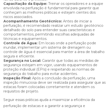
Capacitação da Equipe:
Treinar os operadores e a equipe
envolvida na perfuração é fundamental para garantir que
conheçam as melhores práticas e estejam cientes dos
riscos associados.
Acompanhamento Geotécnico:
Antes de iniciar a
perfuração, é recomendado realizar um estudo geotécnico
detalhado do solo para entender suas características e
comportamentos, permitindo escolhas adequadas de
técnicas e equipamentos.
Controle de Água:
Em locais onde a perfuração pode
inundar, implementar um sistema de drenagem ou
controle de água é essencial para manter a área de trabalho
segura e eficiente.
Segurança no Local:
Garantir que todas as medidas de
segurança estejam em vigor, usando equipamentos de
proteção individual (EPIs) e respeitando as normas de
segurança do trabalho para evitar acidentes.
Inspeção Final:
Após a conclusão da perfuração, uma
inspeção minuciosa deve ser realizada para assegurar que as
estacas foram colocadas corretamente e atendem os
requisitos de projeto.
Seguir essas práticas ajuda a maximizar a eficiência da
perfuração de estacas e a garantir a segurança e