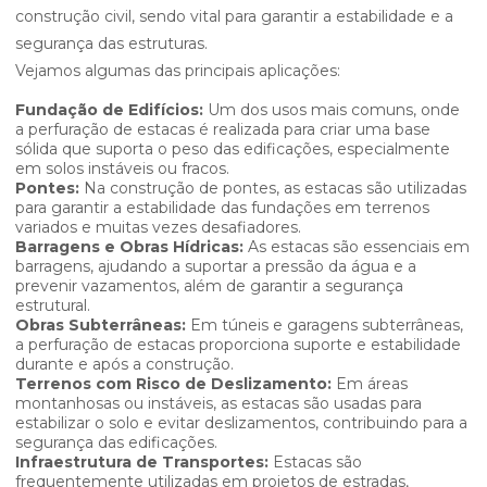
construção civil, sendo vital para garantir a estabilidade e a
segurança das estruturas.
Vejamos algumas das principais aplicações:
Fundação de Edifícios:
Um dos usos mais comuns, onde
a perfuração de estacas é realizada para criar uma base
sólida que suporta o peso das edificações, especialmente
em solos instáveis ou fracos.
Pontes:
Na construção de pontes, as estacas são utilizadas
para garantir a estabilidade das fundações em terrenos
variados e muitas vezes desafiadores.
Barragens e Obras Hídricas:
As estacas são essenciais em
barragens, ajudando a suportar a pressão da água e a
prevenir vazamentos, além de garantir a segurança
estrutural.
Obras Subterrâneas:
Em túneis e garagens subterrâneas,
a perfuração de estacas proporciona suporte e estabilidade
durante e após a construção.
Terrenos com Risco de Deslizamento:
Em áreas
montanhosas ou instáveis, as estacas são usadas para
estabilizar o solo e evitar deslizamentos, contribuindo para a
segurança das edificações.
Infraestrutura de Transportes:
Estacas são
frequentemente utilizadas em projetos de estradas,