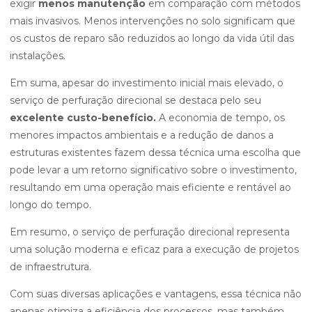
exigir
menos manutenção
em comparação com métodos
mais invasivos. Menos intervenções no solo significam que
os custos de reparo são reduzidos ao longo da vida útil das
instalações.
Em suma, apesar do investimento inicial mais elevado, o
serviço de perfuração direcional se destaca pelo seu
excelente custo-benefício.
A economia de tempo, os
menores impactos ambientais e a redução de danos a
estruturas existentes fazem dessa técnica uma escolha que
pode levar a um retorno significativo sobre o investimento,
resultando em uma operação mais eficiente e rentável ao
longo do tempo.
Em resumo, o serviço de perfuração direcional representa
uma solução moderna e eficaz para a execução de projetos
de infraestrutura.
Com suas diversas aplicações e vantagens, essa técnica não
apenas otimiza a eficiência dos processos, mas também