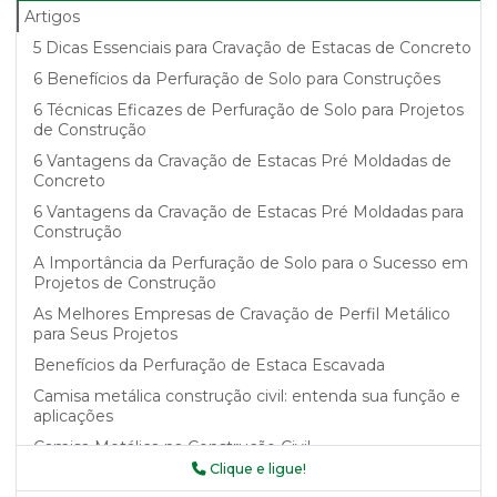
Artigos
5 Dicas Essenciais para Cravação de Estacas de Concreto
6 Benefícios da Perfuração de Solo para Construções
6 Técnicas Eficazes de Perfuração de Solo para Projetos
de Construção
6 Vantagens da Cravação de Estacas Pré Moldadas de
Concreto
6 Vantagens da Cravação de Estacas Pré Moldadas para
Construção
A Importância da Perfuração de Solo para o Sucesso em
Projetos de Construção
As Melhores Empresas de Cravação de Perfil Metálico
para Seus Projetos
Benefícios da Perfuração de Estaca Escavada
Camisa metálica construção civil: entenda sua função e
aplicações
Camisa Metálica na Construção Civil
Clique e ligue!
Camisa metálica na construção civil como garantia de