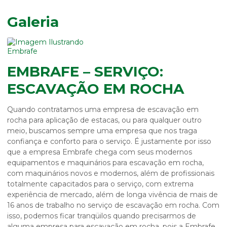
Galeria
EMBRAFE – SERVIÇO:
ESCAVAÇÃO EM ROCHA
Quando contratamos uma empresa de
escavação em
rocha
para aplicação de estacas, ou para qualquer outro
meio, buscamos sempre uma empresa que nos traga
confiança e conforto para o serviço. É justamente por isso
que a empresa Embrafe chega com seus modernos
equipamentos e maquinários para
escavação em rocha
,
com maquinários novos e modernos, além de profissionais
totalmente capacitados para o serviço, com extrema
experiência de mercado, além de longa vivência de mais de
16 anos de trabalho no serviço de
escavação em rocha
. Com
isso, podemos ficar tranqüilos quando precisarmos de
alguma empresa para
escavação em rocha
, pois a Embrafe