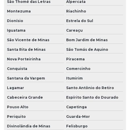
São Thomé das Letras
Alpercata
Montezuma
Riachinho
Dionísio
Estrela do Sul
Iguatama
Careaçu
São Vicente de Minas
Bom Jardim de Minas
Santa Rita de Minas
São Tomás de Aquino
Nova Porteirinha
Piracema
Conquista
Comercinho
Santana da Vargem
Itumirim
Lagamar
Santo Antônio do Retiro
Cabeceira Grande
Espírito Santo do Dourado
Pouso Alto
Capetinga
Periquito
Guarda-Mor
Divinolândia de Minas
Felisburgo