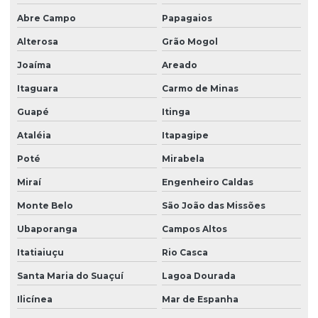
Abre Campo
Papagaios
Alterosa
Grão Mogol
Joaíma
Areado
Itaguara
Carmo de Minas
Guapé
Itinga
Ataléia
Itapagipe
Poté
Mirabela
Miraí
Engenheiro Caldas
Monte Belo
São João das Missões
Ubaporanga
Campos Altos
Itatiaiuçu
Rio Casca
Santa Maria do Suaçuí
Lagoa Dourada
Ilicínea
Mar de Espanha