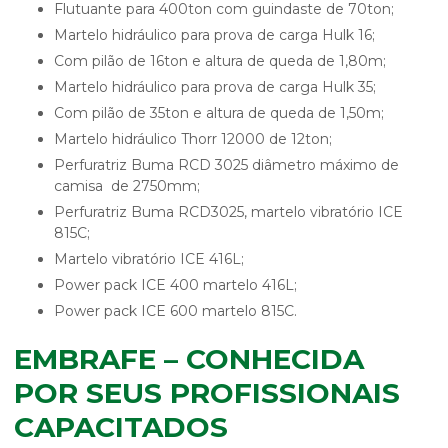
Flutuante para 400ton com guindaste de 70ton;
Martelo hidráulico para prova de carga Hulk 16;
Com pilão de 16ton e altura de queda de 1,80m;
Martelo hidráulico para prova de carga Hulk 35;
Com pilão de 35ton e altura de queda de 1,50m;
Martelo hidráulico Thorr 12000 de 12ton;
Perfuratriz Buma RCD 3025 diâmetro máximo de
camisa de 2750mm;
Perfuratriz Buma RCD3025, martelo vibratório ICE
815C;
Martelo vibratório ICE 416L;
Power pack ICE 400 martelo 416L;
Power pack ICE 600 martelo 815C.
EMBRAFE – CONHECIDA
POR SEUS PROFISSIONAIS
CAPACITADOS