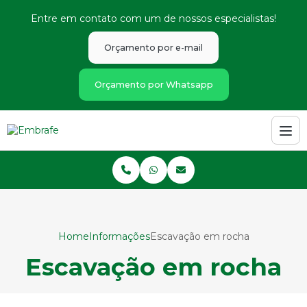
Entre em contato com um de nossos especialistas!
Orçamento por e-mail
Orçamento por Whatsapp
Home
Informações
Escavação em rocha
Escavação em rocha