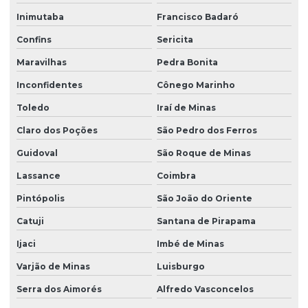
Inimutaba
Francisco Badaró
Confins
Sericita
Maravilhas
Pedra Bonita
Inconfidentes
Cônego Marinho
Toledo
Iraí de Minas
Claro dos Poções
São Pedro dos Ferros
Guidoval
São Roque de Minas
Lassance
Coimbra
Pintópolis
São João do Oriente
Catuji
Santana de Pirapama
Ijaci
Imbé de Minas
Varjão de Minas
Luisburgo
Serra dos Aimorés
Alfredo Vasconcelos