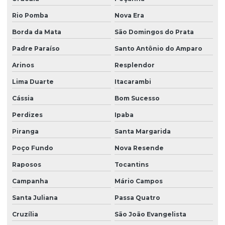
Rio Pomba
Nova Era
Borda da Mata
São Domingos do Prata
Padre Paraíso
Santo Antônio do Amparo
Arinos
Resplendor
Lima Duarte
Itacarambi
Cássia
Bom Sucesso
Perdizes
Ipaba
Piranga
Santa Margarida
Poço Fundo
Nova Resende
Raposos
Tocantins
Campanha
Mário Campos
Santa Juliana
Passa Quatro
Cruzília
São João Evangelista