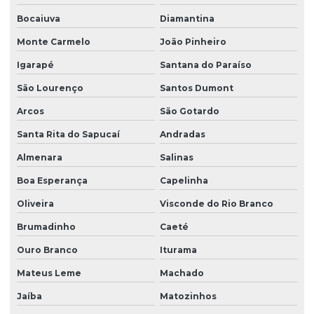
Bocaiuva
Diamantina
Monte Carmelo
João Pinheiro
Igarapé
Santana do Paraíso
São Lourenço
Santos Dumont
Arcos
São Gotardo
Santa Rita do Sapucaí
Andradas
Almenara
Salinas
Boa Esperança
Capelinha
Oliveira
Visconde do Rio Branco
Brumadinho
Caeté
Ouro Branco
Iturama
Mateus Leme
Machado
Jaíba
Matozinhos