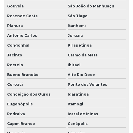
Gouveia
São João do Manhuaçu
Resende Costa
São Tiago
Planura
Itanhomi
Antônio Carlos
Juruaia
Congonhal
Pirapetinga
Jacinto
Carmo da Mata
Recreio
Ibiraci
Bueno Brandão
Alto Rio Doce
Coroaci
Ponto dos Volantes
Conceição dos Ouros
Igaratinga
Eugenópolis
Itamogi
Pedralva
Icaraí de Minas
Capim Branco
Canápolis