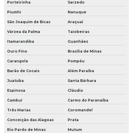
Porteirinha
Sarzedo
Piumhi
Nanuque
São Joaquim de Bicas
Araçuaí
Várzea da Palma
Taiobeiras
Itamarandiba
Guanhães
Ouro Fino
Brasília de Minas
Carangola
Pompéu
Barão de Cocais
Além Paraíba
Juatuba
Santa Bárbara
Espinosa
Cláudio
Cambuí
Carmo do Paranaíba
Três Marias
Coromandel
Conceição das Alagoas
Prata
Rio Pardo de Minas
Mutum