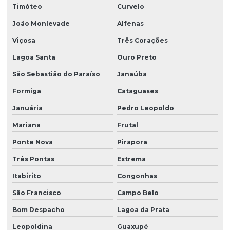
Timóteo
Curvelo
João Monlevade
Alfenas
Viçosa
Três Corações
Lagoa Santa
Ouro Preto
São Sebastião do Paraíso
Janaúba
Formiga
Cataguases
Januária
Pedro Leopoldo
Mariana
Frutal
Ponte Nova
Pirapora
Três Pontas
Extrema
Itabirito
Congonhas
São Francisco
Campo Belo
Bom Despacho
Lagoa da Prata
Leopoldina
Guaxupé