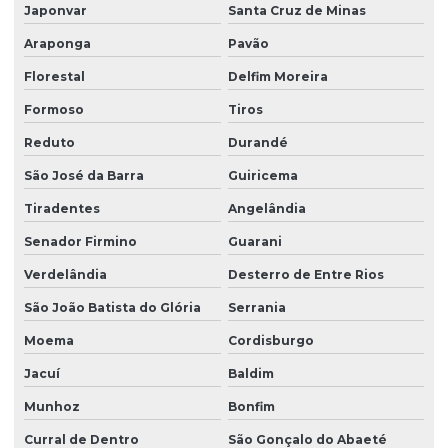
Japonvar
Santa Cruz de Minas
Araponga
Pavão
Florestal
Delfim Moreira
Formoso
Tiros
Reduto
Durandé
São José da Barra
Guiricema
Tiradentes
Angelândia
Senador Firmino
Guarani
Verdelândia
Desterro de Entre Rios
São João Batista do Glória
Serrania
Moema
Cordisburgo
Jacuí
Baldim
Munhoz
Bonfim
Curral de Dentro
São Gonçalo do Abaeté