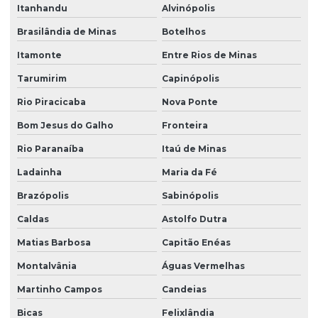
Itanhandu
Alvinópolis
Brasilândia de Minas
Botelhos
Itamonte
Entre Rios de Minas
Tarumirim
Capinópolis
Rio Piracicaba
Nova Ponte
Bom Jesus do Galho
Fronteira
Rio Paranaíba
Itaú de Minas
Ladainha
Maria da Fé
Brazópolis
Sabinópolis
Caldas
Astolfo Dutra
Matias Barbosa
Capitão Enéas
Montalvânia
Águas Vermelhas
Martinho Campos
Candeias
Bicas
Felixlândia