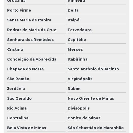
Urucânia
Ninheira
Porto Firme
Delta
Santa Maria de Itabira
Itaipé
Pedras de Maria da Cruz
Fervedouro
Senhora dos Remédios
Capitólio
Cristina
Mercês
Conceição da Aparecida
Itabirinha
Chapada do Norte
Santo Antônio do Jacinto
São Romão
Virginópolis
Jordânia
Rubim
São Geraldo
Novo Oriente de Minas
Rio Acima
Divisópolis
Centralina
Bonito de Minas
Bela Vista de Minas
São Sebastião do Maranhão