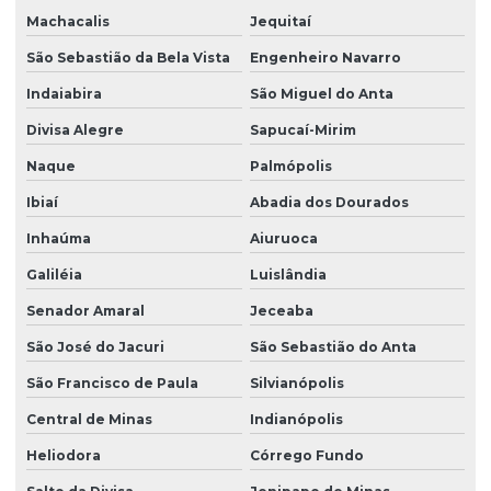
Machacalis
Jequitaí
São Sebastião da Bela Vista
Engenheiro Navarro
Indaiabira
São Miguel do Anta
Divisa Alegre
Sapucaí-Mirim
Naque
Palmópolis
Ibiaí
Abadia dos Dourados
Inhaúma
Aiuruoca
Galiléia
Luislândia
Senador Amaral
Jeceaba
São José do Jacuri
São Sebastião do Anta
São Francisco de Paula
Silvianópolis
Central de Minas
Indianópolis
Heliodora
Córrego Fundo