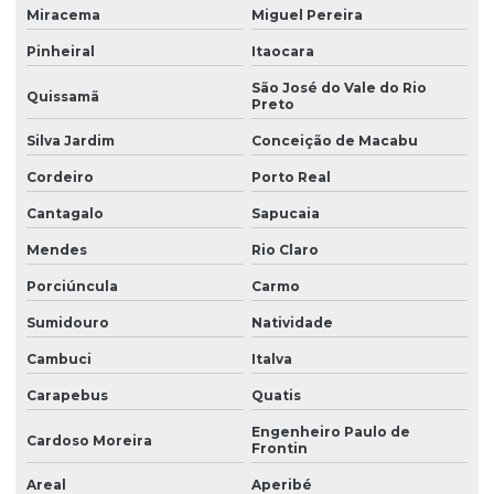
Miracema
Miguel Pereira
Pinheiral
Itaocara
São José do Vale do Rio
Quissamã
Preto
Silva Jardim
Conceição de Macabu
Cordeiro
Porto Real
Cantagalo
Sapucaia
Mendes
Rio Claro
Porciúncula
Carmo
Sumidouro
Natividade
Cambuci
Italva
Carapebus
Quatis
Engenheiro Paulo de
Cardoso Moreira
Frontin
Areal
Aperibé