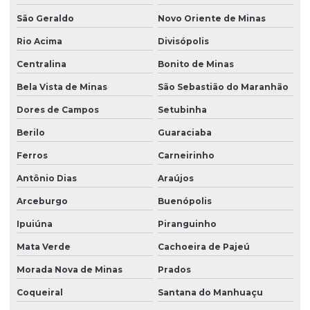
São Geraldo
Novo Oriente de Minas
Rio Acima
Divisópolis
Centralina
Bonito de Minas
Bela Vista de Minas
São Sebastião do Maranhão
Dores de Campos
Setubinha
Berilo
Guaraciaba
Ferros
Carneirinho
Antônio Dias
Araújos
Arceburgo
Buenópolis
Ipuiúna
Piranguinho
Mata Verde
Cachoeira de Pajeú
Morada Nova de Minas
Prados
Coqueiral
Santana do Manhuaçu