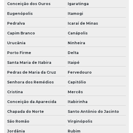
Conceição dos Ouros
Igaratinga
Eugenópolis
Itamogi
Pedralva
Icaraí de Minas
Capim Branco
Canápolis
Urucânia
Ninheira
Porto Firme
Delta
Santa Maria de Itabira
Itaipé
Pedras de Maria da Cruz
Fervedouro
Senhora dos Remédios
Capitólio
Cristina
Mercês
Conceição da Aparecida
Itabirinha
Chapada do Norte
Santo Antônio do Jacinto
São Romão
Virginópolis
Jordânia
Rubim