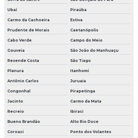
Ubaí
Piraúba
Carmo da Cachoeira
Estiva
Prudente de Morais
Caetanópolis
Cabo Verde
Campo do Meio
Gouveia
São João do Manhuaçu
Resende Costa
São Tiago
Planura
Itanhomi
Antônio Carlos
Juruaia
Congonhal
Pirapetinga
Jacinto
Carmo da Mata
Recreio
Ibiraci
Bueno Brandão
Alto Rio Doce
Coroaci
Ponto dos Volantes