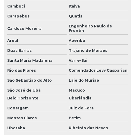
Cambuci
Italva
Carapebus
Quatis
Engenheiro Paulo de
Cardoso Moreira
Frontin
Areal
Aperibé
Duas Barras
Trajano de Moraes
Santa Maria Madalena
Varre-Sai
Rio das Flores
Comendador Levy Gasparian
São Sebastião do Alto
Laje do Muriaé
São José de Ubá
Macuco
Belo Horizonte
Uberlândia
Contagem
Juiz de Fora
Montes Claros
Betim
Uberaba
Ribeirão das Neves