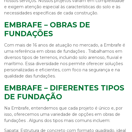
nossos serviços. Nossos projetos variam em complexidade
e exigem atenção especial às características do solo e às
necessidades específicas de cada construção.
EMBRAFE – OBRAS DE
FUNDAÇÕES
Com mais de 16 anos de atuação no mercado, a Embrafe é
uma referência em
obras de fundações
. Trabalhamos em
diversos tipos de terrenos, incluindo solo arenoso, fluvial e
marítimo. Essa diversidade nos permite oferecer soluções
personalizadas e eficientes, com foco na segurança e na
qualidade das fundações.
EMBRAFE – DIFERENTES TIPOS
DE FUNDAÇÃO
Na Embrafe, entendemos que cada projeto é único e, por
isso, oferecemos uma variedade de opções em
obras de
fundações
. Alguns dos tipos mais comuns incluem:
Sapata:
Estrutura de concreto com formato quadrado, ideal