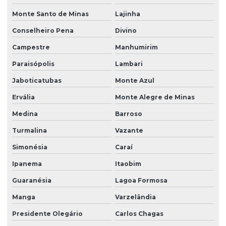
Monte Santo de Minas
Lajinha
Conselheiro Pena
Divino
Campestre
Manhumirim
Paraisópolis
Lambari
Jaboticatubas
Monte Azul
Ervália
Monte Alegre de Minas
Medina
Barroso
Turmalina
Vazante
Simonésia
Caraí
Ipanema
Itaobim
Guaranésia
Lagoa Formosa
Manga
Varzelândia
Presidente Olegário
Carlos Chagas