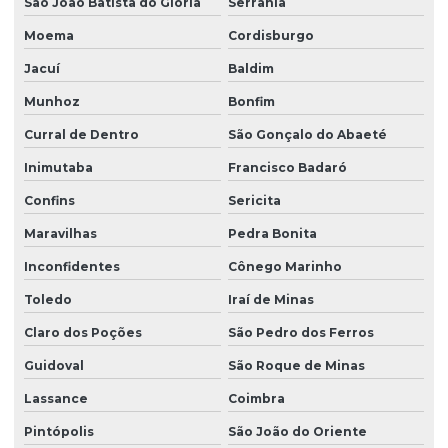
São João Batista do Glória
Serrania
Moema
Cordisburgo
Jacuí
Baldim
Munhoz
Bonfim
Curral de Dentro
São Gonçalo do Abaeté
Inimutaba
Francisco Badaró
Confins
Sericita
Maravilhas
Pedra Bonita
Inconfidentes
Cônego Marinho
Toledo
Iraí de Minas
Claro dos Poções
São Pedro dos Ferros
Guidoval
São Roque de Minas
Lassance
Coimbra
Pintópolis
São João do Oriente