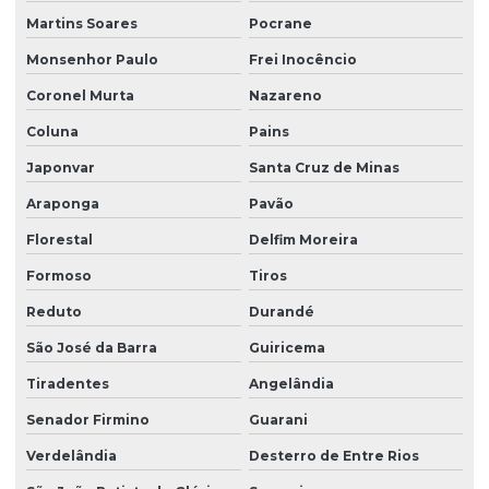
Martins Soares
Pocrane
Monsenhor Paulo
Frei Inocêncio
Coronel Murta
Nazareno
Coluna
Pains
Japonvar
Santa Cruz de Minas
Araponga
Pavão
Florestal
Delfim Moreira
Formoso
Tiros
Reduto
Durandé
São José da Barra
Guiricema
Tiradentes
Angelândia
Senador Firmino
Guarani
Verdelândia
Desterro de Entre Rios