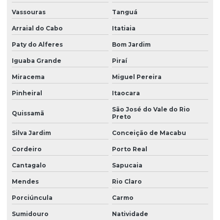
Vassouras
Tanguá
Arraial do Cabo
Itatiaia
Paty do Alferes
Bom Jardim
Iguaba Grande
Piraí
Miracema
Miguel Pereira
Pinheiral
Itaocara
São José do Vale do Rio
Quissamã
Preto
Silva Jardim
Conceição de Macabu
Cordeiro
Porto Real
Cantagalo
Sapucaia
Mendes
Rio Claro
Porciúncula
Carmo
Sumidouro
Natividade