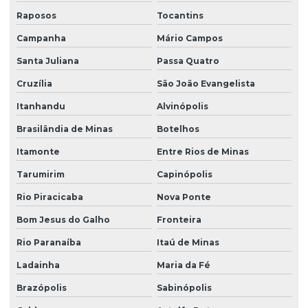
Raposos
Tocantins
Campanha
Mário Campos
Santa Juliana
Passa Quatro
Cruzília
São João Evangelista
Itanhandu
Alvinópolis
Brasilândia de Minas
Botelhos
Itamonte
Entre Rios de Minas
Tarumirim
Capinópolis
Rio Piracicaba
Nova Ponte
Bom Jesus do Galho
Fronteira
Rio Paranaíba
Itaú de Minas
Ladainha
Maria da Fé
Brazópolis
Sabinópolis