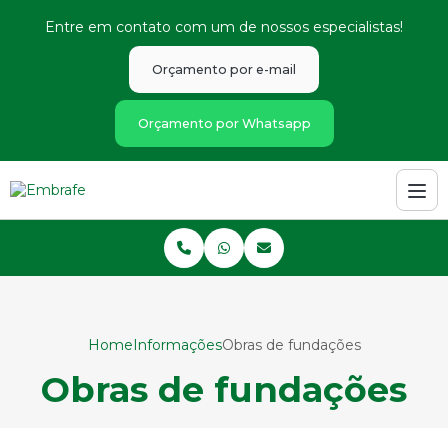
Entre em contato com um de nossos especialistas!
Orçamento por e-mail
Orçamento por Whatsapp
Home
Informações
Obras de fundações
Obras de fundações