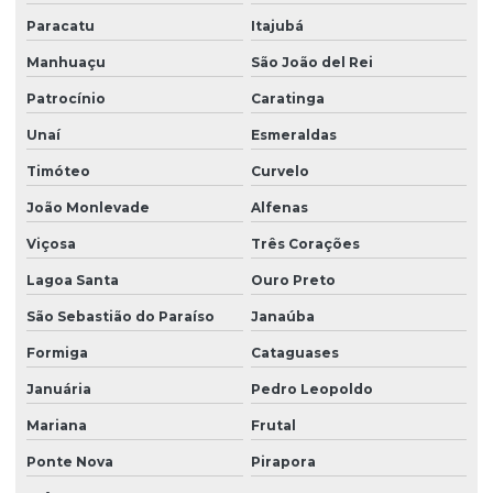
Paracatu
Itajubá
Manhuaçu
São João del Rei
Patrocínio
Caratinga
Unaí
Esmeraldas
Timóteo
Curvelo
João Monlevade
Alfenas
Viçosa
Três Corações
Lagoa Santa
Ouro Preto
São Sebastião do Paraíso
Janaúba
Formiga
Cataguases
Januária
Pedro Leopoldo
Mariana
Frutal
Ponte Nova
Pirapora