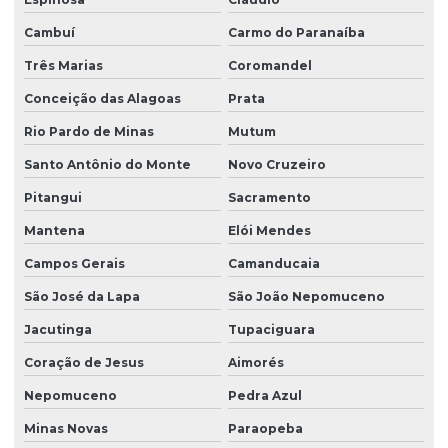
Cambuí
Carmo do Paranaíba
Três Marias
Coromandel
Conceição das Alagoas
Prata
Rio Pardo de Minas
Mutum
Santo Antônio do Monte
Novo Cruzeiro
Pitangui
Sacramento
Mantena
Elói Mendes
Campos Gerais
Camanducaia
São José da Lapa
São João Nepomuceno
Jacutinga
Tupaciguara
Coração de Jesus
Aimorés
Nepomuceno
Pedra Azul
Minas Novas
Paraopeba