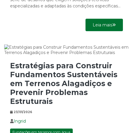
especializadas e adaptadas às condições específicas
do solo. A presença de...
Leia mais
Estratégias para Construir
Fundamentos Sustentáveis
em Terrenos Alagadiços e
Prevenir Problemas
Estruturais
23/01/2026
Ingrid
Fundações em terrenos com água