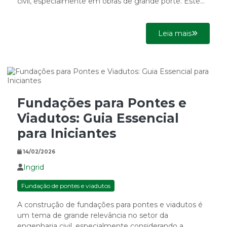
civil, especialmente em obras de grande porte. Este
método se...
Leia mais
Fundações para Pontes e
Viadutos: Guia Essencial
para Iniciantes
14/02/2026
Ingrid
Fundação de pontes e viadutos
A construção de fundações para pontes e viadutos é
um tema de grande relevância no setor da
engenharia civil, especialmente considerando a