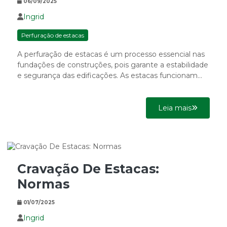
06/09/2025
Ingrid
Perfuração de estacas
A perfuração de estacas é um processo essencial nas
fundações de construções, pois garante a estabilidade
e segurança das edificações. As estacas funcionam
como pilares...
Leia mais
Cravação De Estacas:
Normas
01/07/2025
Ingrid