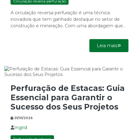
Circulação reversa perfuração
A circulação reversa perfuração é uma técnica
inovadora que tem ganhado destaque no setor de
construção e mineração. Com uma abordagem que
otimiza a eficiência,...
Leia mais
Perfuração de Estacas: Guia
Essencial para Garantir o
Sucesso dos Seus Projetos
01/01/2026
Ingrid
Perfuração de estacas