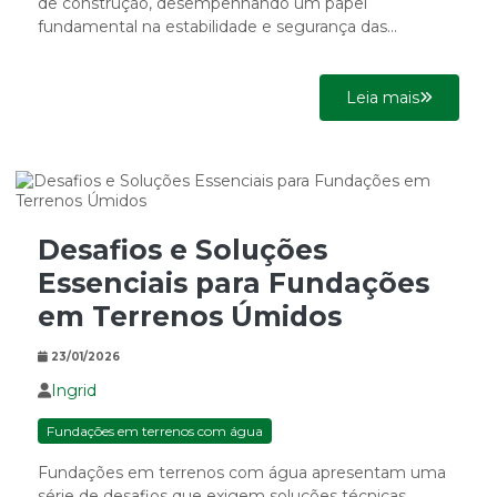
de construção, desempenhando um papel
fundamental na estabilidade e segurança das
estruturas. Em um cenário...
Leia mais
Desafios e Soluções
Essenciais para Fundações
em Terrenos Úmidos
23/01/2026
Ingrid
Fundações em terrenos com água
Fundações em terrenos com água apresentam uma
série de desafios que exigem soluções técnicas