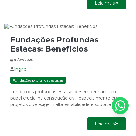
Leia mais
Fundações Profundas
Estacas: Benefícios
01/07/2025
Ingrid
Fundações profundas estacas
Fundações profundas estacas desempenham um
papel crucial na construção civil, especialmente em
projetos que exigem alta estabilidade e suporte em
solos desafiadores. Este tipo de...
Leia mais