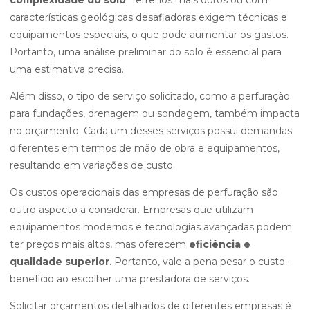
complexidade do solo
. Terrenos mais duros ou com
características geológicas desafiadoras exigem técnicas e
equipamentos especiais, o que pode aumentar os gastos.
Portanto, uma análise preliminar do solo é essencial para
uma estimativa precisa.
Além disso, o tipo de serviço solicitado, como a perfuração
para fundações, drenagem ou sondagem, também impacta
no orçamento. Cada um desses serviços possui demandas
diferentes em termos de mão de obra e equipamentos,
resultando em variações de custo.
Os custos operacionais das empresas de perfuração são
outro aspecto a considerar. Empresas que utilizam
equipamentos modernos e tecnologias avançadas podem
ter preços mais altos, mas oferecem
eficiência e
qualidade superior
. Portanto, vale a pena pesar o custo-
benefício ao escolher uma prestadora de serviços.
Solicitar orçamentos detalhados de diferentes empresas é