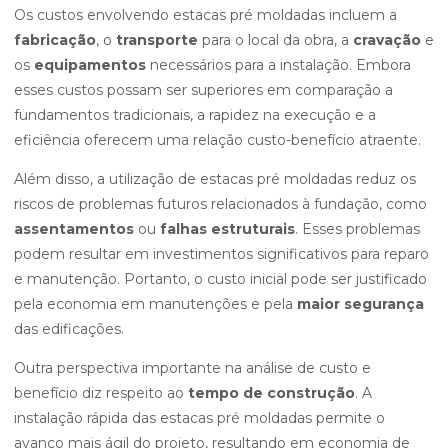
Os custos envolvendo estacas pré moldadas incluem a
fabricação
, o
transporte
para o local da obra, a
cravação
e
os
equipamentos
necessários para a instalação. Embora
esses custos possam ser superiores em comparação a
fundamentos tradicionais, a rapidez na execução e a
eficiência oferecem uma relação custo-benefício atraente.
Além disso, a utilização de estacas pré moldadas reduz os
riscos de problemas futuros relacionados à fundação, como
assentamentos
ou
falhas estruturais
. Esses problemas
podem resultar em investimentos significativos para reparo
e manutenção. Portanto, o custo inicial pode ser justificado
pela economia em manutenções e pela
maior segurança
das edificações.
Outra perspectiva importante na análise de custo e
benefício diz respeito ao
tempo de construção
. A
instalação rápida das estacas pré moldadas permite o
avanço mais ágil do projeto, resultando em economia de