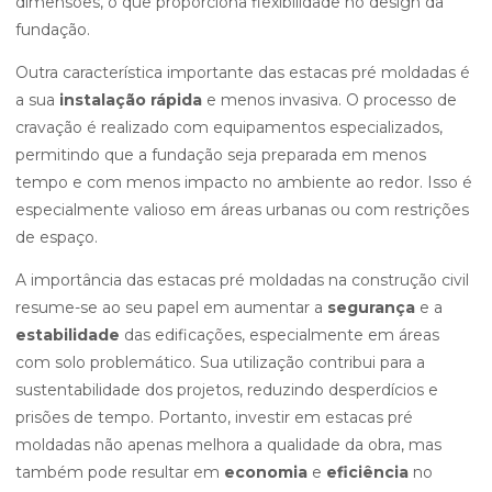
dimensões, o que proporciona flexibilidade no design da
fundação.
Outra característica importante das estacas pré moldadas é
a sua
instalação rápida
e menos invasiva. O processo de
cravação é realizado com equipamentos especializados,
permitindo que a fundação seja preparada em menos
tempo e com menos impacto no ambiente ao redor. Isso é
especialmente valioso em áreas urbanas ou com restrições
de espaço.
A importância das estacas pré moldadas na construção civil
resume-se ao seu papel em aumentar a
segurança
e a
estabilidade
das edificações, especialmente em áreas
com solo problemático. Sua utilização contribui para a
sustentabilidade dos projetos, reduzindo desperdícios e
prisões de tempo. Portanto, investir em estacas pré
moldadas não apenas melhora a qualidade da obra, mas
também pode resultar em
economia
e
eficiência
no