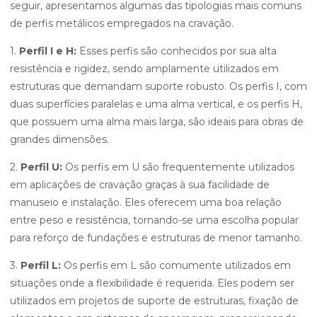
seguir, apresentamos algumas das tipologias mais comuns
de perfis metálicos empregados na cravação.
1.
Perfil I e H:
Esses perfis são conhecidos por sua alta
resistência e rigidez, sendo amplamente utilizados em
estruturas que demandam suporte robusto. Os perfis I, com
duas superfícies paralelas e uma alma vertical, e os perfis H,
que possuem uma alma mais larga, são ideais para obras de
grandes dimensões.
2.
Perfil U:
Os perfis em U são frequentemente utilizados
em aplicações de cravação graças à sua facilidade de
manuseio e instalação. Eles oferecem uma boa relação
entre peso e resistência, tornando-se uma escolha popular
para reforço de fundações e estruturas de menor tamanho.
3.
Perfil L:
Os perfis em L são comumente utilizados em
situações onde a flexibilidade é requerida. Eles podem ser
utilizados em projetos de suporte de estruturas, fixação de