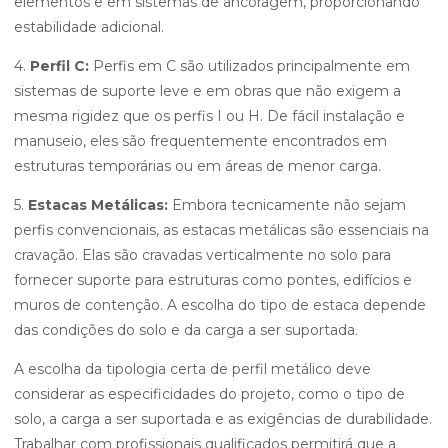
elementos e em sistemas de ancoragem, proporcionando
estabilidade adicional.
4.
Perfil C:
Perfis em C são utilizados principalmente em
sistemas de suporte leve e em obras que não exigem a
mesma rigidez que os perfis I ou H. De fácil instalação e
manuseio, eles são frequentemente encontrados em
estruturas temporárias ou em áreas de menor carga.
5.
Estacas Metálicas:
Embora tecnicamente não sejam
perfis convencionais, as estacas metálicas são essenciais na
cravação. Elas são cravadas verticalmente no solo para
fornecer suporte para estruturas como pontes, edifícios e
muros de contenção. A escolha do tipo de estaca depende
das condições do solo e da carga a ser suportada.
A escolha da tipologia certa de perfil metálico deve
considerar as especificidades do projeto, como o tipo de
solo, a carga a ser suportada e as exigências de durabilidade.
Trabalhar com profissionais qualificados permitirá que a