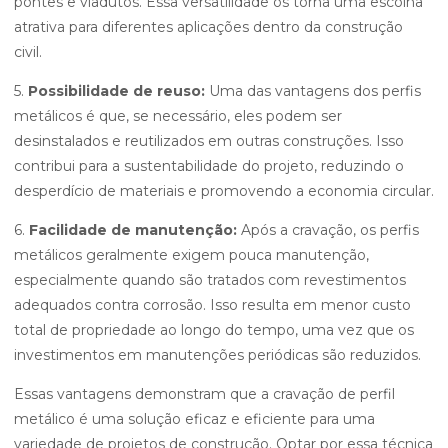
pontes e viadutos. Essa versatilidade os torna uma escolha
atrativa para diferentes aplicações dentro da construção
civil.
5.
Possibilidade de reuso:
Uma das vantagens dos perfis
metálicos é que, se necessário, eles podem ser
desinstalados e reutilizados em outras construções. Isso
contribui para a sustentabilidade do projeto, reduzindo o
desperdício de materiais e promovendo a economia circular.
6.
Facilidade de manutenção:
Após a cravação, os perfis
metálicos geralmente exigem pouca manutenção,
especialmente quando são tratados com revestimentos
adequados contra corrosão. Isso resulta em menor custo
total de propriedade ao longo do tempo, uma vez que os
investimentos em manutenções periódicas são reduzidos.
Essas vantagens demonstram que a cravação de perfil
metálico é uma solução eficaz e eficiente para uma
variedade de projetos de construção. Optar por essa técnica