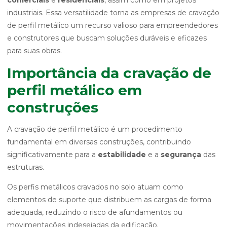
comerciais
e
residenciais
, assim como em projetos
industriais. Essa versatilidade torna as empresas de cravação
de perfil metálico um recurso valioso para empreendedores
e construtores que buscam soluções duráveis e eficazes
para suas obras.
Importância da cravação de
perfil metálico em
construções
A cravação de perfil metálico é um procedimento
fundamental em diversas construções, contribuindo
significativamente para a
estabilidade
e a
segurança
das
estruturas.
Os perfis metálicos cravados no solo atuam como
elementos de suporte que distribuem as cargas de forma
adequada, reduzindo o risco de afundamentos ou
movimentações indesejadas da edificação.