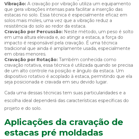
Vibração:
A cravação por vibração utiliza um equipamento
que gera vibrações intensas para facilitar a inserção das
estacas no solo. Essa técnica é especialmente eficaz em
solos mais moles, uma vez que a vibração reduz a
resistência do solo ao redor da estaca.
Cravação por Percussão:
Neste método, um peso é solto
em uma altura elevada e, ao atingir a estaca, a força do
impacto é responsável pela cravação. É uma técnica
tradicional que ainda é amplamente usada, especialmente
em obras menores.
Cravação por Rotação:
Também conhecida como
cravação rotativa, essa técnica é utilizada quando se precisa
de um alto controle na posição e ângulo da estaca. Um
dispositivo rotativo é acoplado à estaca, permitindo que ela
seja posicionada e cravada em seu devido lugar.
Cada uma dessas técnicas tem suas particularidades e a
escolha ideal dependerá das características específicas do
projeto e do solo.
Aplicações da cravação de
estacas pré moldadas