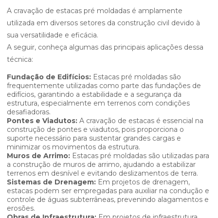
A cravação de estacas pré moldadas é amplamente
utilizada em diversos setores da construção civil devido à
sua versatilidade e eficácia.
A seguir, conheça algumas das principais aplicações dessa
técnica:
Fundação de Edifícios:
Estacas pré moldadas são
frequentemente utilizadas como parte das fundações de
edifícios, garantindo a estabilidade e a segurança da
estrutura, especialmente em terrenos com condições
desafiadoras.
Pontes e Viadutos:
A cravação de estacas é essencial na
construção de pontes e viadutos, pois proporciona o
suporte necessário para sustentar grandes cargas e
minimizar os movimentos da estrutura.
Muros de Arrimo:
Estacas pré moldadas são utilizadas para
a construção de muros de arrimo, ajudando a estabilizar
terrenos em desnível e evitando deslizamentos de terra.
Sistemas de Drenagem:
Em projetos de drenagem,
estacas podem ser empregadas para auxiliar na condução e
controle de águas subterrâneas, prevenindo alagamentos e
erosões.
Obras de Infraestrutura:
Em projetos de infraestrutura,