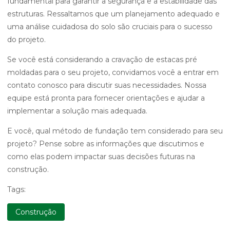
fundamental para garantir a segurança e a estabilidade das
estruturas. Ressaltamos que um planejamento adequado e
uma análise cuidadosa do solo são cruciais para o sucesso
do projeto.
Se você está considerando a cravação de estacas pré
moldadas para o seu projeto, convidamos você a entrar em
contato conosco para discutir suas necessidades. Nossa
equipe está pronta para fornecer orientações e ajudar a
implementar a solução mais adequada.
E você, qual método de fundação tem considerado para seu
projeto? Pense sobre as informações que discutimos e
como elas podem impactar suas decisões futuras na
construção.
Tags:
Construção