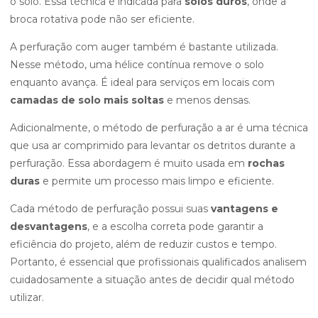
o solo. Essa técnica é indicada para
solos duros
, onde a
broca rotativa pode não ser eficiente.
A perfuração com auger também é bastante utilizada.
Nesse método, uma hélice contínua remove o solo
enquanto avança. É ideal para serviços em locais com
camadas de solo mais soltas
e menos densas.
Adicionalmente, o método de perfuração a ar é uma técnica
que usa ar comprimido para levantar os detritos durante a
perfuração. Essa abordagem é muito usada em
rochas
duras
e permite um processo mais limpo e eficiente.
Cada método de perfuração possui suas
vantagens e
desvantagens
, e a escolha correta pode garantir a
eficiência do projeto, além de reduzir custos e tempo.
Portanto, é essencial que profissionais qualificados analisem
cuidadosamente a situação antes de decidir qual método
utilizar.