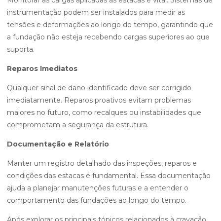
Monitorar as cargas aplicadas às estacas é vital. Sistemas de
instrumentação podem ser instalados para medir as
tensões e deformações ao longo do tempo, garantindo que
a fundação não esteja recebendo cargas superiores ao que
suporta.
Reparos Imediatos
Qualquer sinal de dano identificado deve ser corrigido
imediatamente. Reparos proativos evitam problemas
maiores no futuro, como recalques ou instabilidades que
comprometam a segurança da estrutura.
Documentação e Relatório
Manter um registro detalhado das inspeções, reparos e
condições das estacas é fundamental. Essa documentação
ajuda a planejar manutenções futuras e a entender o
comportamento das fundações ao longo do tempo.
Após explorar os principais tópicos relacionados à cravação