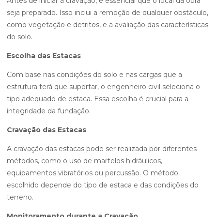
Antes de iniciar a cravação, é essencial que o local da obra
seja preparado. Isso inclui a remoção de qualquer obstáculo,
como vegetação e detritos, e a avaliação das características
do solo.
Escolha das Estacas
Com base nas condições do solo e nas cargas que a
estrutura terá que suportar, o engenheiro civil seleciona o
tipo adequado de estaca. Essa escolha é crucial para a
integridade da fundação.
Cravação das Estacas
A cravação das estacas pode ser realizada por diferentes
métodos, como o uso de martelos hidráulicos,
equipamentos vibratórios ou percussão. O método
escolhido depende do tipo de estaca e das condições do
terreno.
Monitoramento durante a Cravação