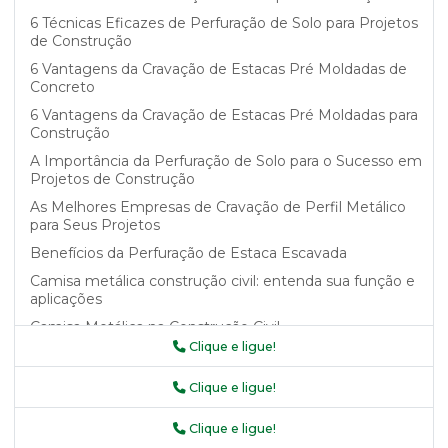
6 Técnicas Eficazes de Perfuração de Solo para Projetos
de Construção
6 Vantagens da Cravação de Estacas Pré Moldadas de
Concreto
6 Vantagens da Cravação de Estacas Pré Moldadas para
Construção
A Importância da Perfuração de Solo para o Sucesso em
Projetos de Construção
As Melhores Empresas de Cravação de Perfil Metálico
para Seus Projetos
Benefícios da Perfuração de Estaca Escavada
Camisa metálica construção civil: entenda sua função e
aplicações
Camisa Metálica na Construção Civil
Clique e ligue!
Camisa metálica na construção civil como garantia de
segurança e durabilidade
Clique e ligue!
Camisa Metálica na Construção Civil: Benefícios e
Aplicações
Clique e ligue!
Camisa Metálica na Construção Civil: Saiba Mais