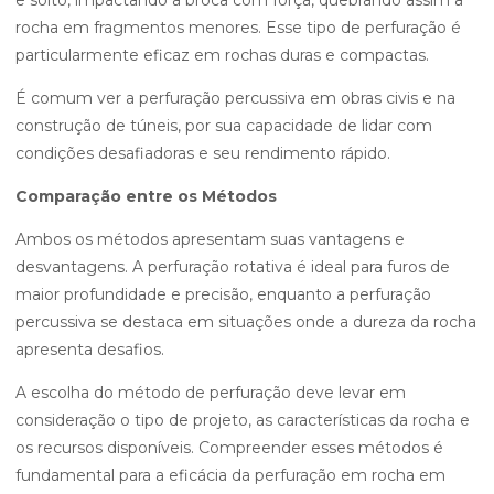
e solto, impactando a broca com força, quebrando assim a
rocha em fragmentos menores. Esse tipo de perfuração é
particularmente eficaz em rochas duras e compactas.
É comum ver a perfuração percussiva em obras civis e na
construção de túneis, por sua capacidade de lidar com
condições desafiadoras e seu rendimento rápido.
Comparação entre os Métodos
Ambos os métodos apresentam suas vantagens e
desvantagens. A perfuração rotativa é ideal para furos de
maior profundidade e precisão, enquanto a perfuração
percussiva se destaca em situações onde a dureza da rocha
apresenta desafios.
A escolha do método de perfuração deve levar em
consideração o tipo de projeto, as características da rocha e
os recursos disponíveis. Compreender esses métodos é
fundamental para a eficácia da perfuração em rocha em