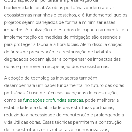
Outro aspecto importante é a preservação da
biodiversidade local. As obras portuárias podem afetar
ecossistemas marinhos e costeiros, e é fundamental que os
projetos sejam planejados de forma a minimizar esses
impactos. A realização de estudos de impacto ambiental e a
implementação de medidas de mitigação são essenciais
para proteger a fauna e a flora locais. Além disso, a criação
de áreas de preservação e a restauração de habitats
degradados podem ajudar a compensar os impactos das
obras e promover a recuperação dos ecossistemas.
A adoção de tecnologias inovadoras também
desempenhará um papel fundamental no futuro das obras
portuárias. O uso de técnicas avançadas de construção,
como as
fundações profundas estacas
, pode melhorar a
estabilidade e a durabilidade das estruturas portuárias,
reduzindo a necessidade de manutenção e prolongando a
vida útil das obras. Essas técnicas permitem a construção
de infraestruturas mais robustas e menos invasivas,