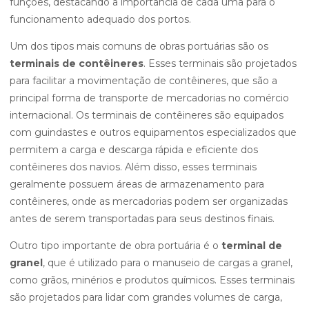
funções, destacando a importância de cada uma para o
funcionamento adequado dos portos.
Um dos tipos mais comuns de obras portuárias são os
terminais de contêineres
. Esses terminais são projetados
para facilitar a movimentação de contêineres, que são a
principal forma de transporte de mercadorias no comércio
internacional. Os terminais de contêineres são equipados
com guindastes e outros equipamentos especializados que
permitem a carga e descarga rápida e eficiente dos
contêineres dos navios. Além disso, esses terminais
geralmente possuem áreas de armazenamento para
contêineres, onde as mercadorias podem ser organizadas
antes de serem transportadas para seus destinos finais.
Outro tipo importante de obra portuária é o
terminal de
granel
, que é utilizado para o manuseio de cargas a granel,
como grãos, minérios e produtos químicos. Esses terminais
são projetados para lidar com grandes volumes de carga,