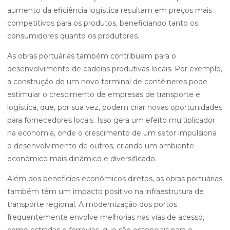
aumento da eficiência logística resultam em preços mais
competitivos para os produtos, beneficiando tanto os
consumidores quanto os produtores.
As obras portuárias também contribuem para o
desenvolvimento de cadeias produtivas locais. Por exemplo,
a construção de um novo terminal de contêineres pode
estimular o crescimento de empresas de transporte e
logística, que, por sua vez, podem criar novas oportunidades
para fornecedores locais. Isso gera um efeito multiplicador
na economia, onde o crescimento de um setor impulsiona
o desenvolvimento de outros, criando um ambiente
econômico mais dinâmico e diversificado.
Além dos benefícios econômicos diretos, as obras portuárias
também têm um impacto positivo na infraestrutura de
transporte regional. A modernização dos portos
frequentemente envolve melhorias nas vias de acesso,