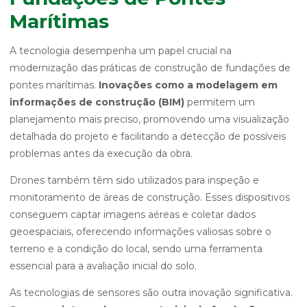
Marítimas
A tecnologia desempenha um papel crucial na
modernização das práticas de construção de fundações de
pontes marítimas.
Inovações como a modelagem em
informações de construção (BIM)
permitem um
planejamento mais preciso, promovendo uma visualização
detalhada do projeto e facilitando a detecção de possíveis
problemas antes da execução da obra.
Drones também têm sido utilizados para inspeção e
monitoramento de áreas de construção. Esses dispositivos
conseguem captar imagens aéreas e coletar dados
geoespaciais, oferecendo informações valiosas sobre o
terreno e a condição do local, sendo uma ferramenta
essencial para a avaliação inicial do solo.
As tecnologias de sensores são outra inovação significativa.